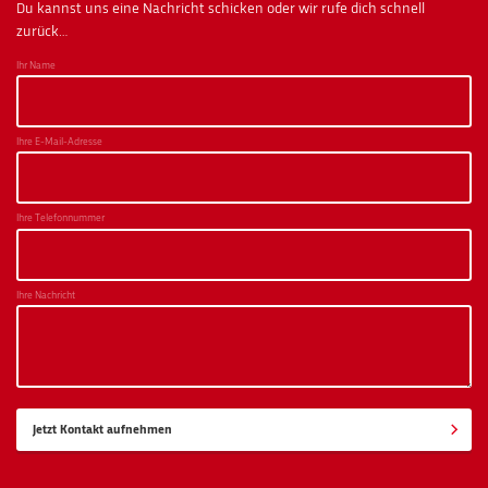
Du kannst uns eine Nachricht schicken oder wir rufe dich schnell
zurück…
Ihr Name
Ihre E-Mail-Adresse
Ihre Telefonnummer
Ihre Nachricht
Jetzt Kontakt aufnehmen