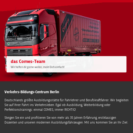
das Comes-Team
Wir helfen dir gerne weiter, meld Dich einfach!
Verkehrs-Bildungs-Centrum Berlin
Deutschlands größte Ausbildungsstätte für Fahrlehrer und Berufskraftfahrer. Wir begleiten
Sie auf Ihrer Fahrt ins Verkehrsleben. Egal ob Ausbildung, Weiterbildung oder
Perfektionstrainings: einmal COMES, immer RICHTIG!
Steigen Sie ein und profitieren Sie von mehr als 35 Jahren Erfahrung, erstklassigen
Dozenten und unseren modernen Ausbildungsfahrzeugen. Mit uns kommen Sie an Ihr Ziel.