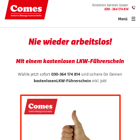
Kostenlos beraten lassen:
030 - 364 174 814
Menü
Nie wieder arbeitslos!
Mit einem kostenlosen LKW-Führerschein
Wähle jetzt sofort
030-364 174 814
und sichere Dir Deinen
kostenlosen
LKW-Führerschein
inkl. Job!