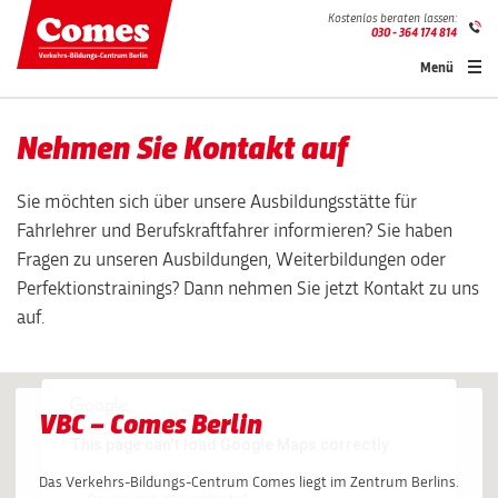
Kostenlos beraten lassen:
030 - 364 174 814
Menü
Nehmen Sie Kontakt auf
Sie möchten sich über unsere Ausbildungsstätte für
Fahrlehrer und Berufskraftfahrer informieren? Sie haben
Fragen zu unseren Ausbildungen, Weiterbildungen oder
Perfektionstrainings? Dann nehmen Sie jetzt Kontakt zu uns
auf.
VBC – Comes Berlin
This page can't load Google Maps correctly.
Das Verkehrs-Bildungs-Centrum Comes liegt im Zentrum Berlins.