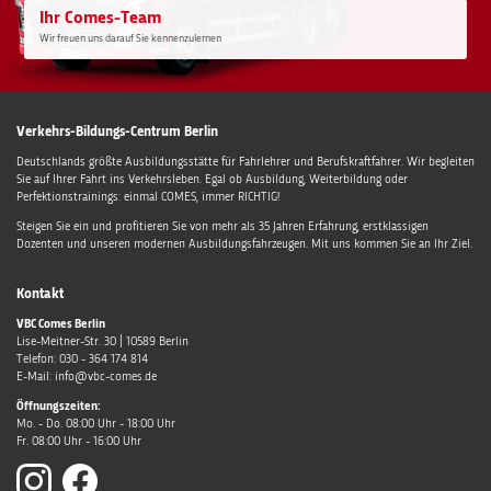
Ihr Comes-Team
Wir freuen uns darauf Sie kennenzulernen
Verkehrs-Bildungs-Centrum Berlin
Deutschlands größte Ausbildungsstätte für Fahrlehrer und Berufskraftfahrer. Wir begleiten
Sie auf Ihrer Fahrt ins Verkehrsleben. Egal ob Ausbildung, Weiterbildung oder
Perfektionstrainings: einmal COMES, immer RICHTIG!
Steigen Sie ein und profitieren Sie von mehr als 35 Jahren Erfahrung, erstklassigen
Dozenten und unseren modernen Ausbildungsfahrzeugen. Mit uns kommen Sie an Ihr Ziel.
Kontakt
VBC Comes Berlin
Lise-Meitner-Str. 30
|
10589
Berlin
Telefon:
030 - 364 174 814
E-Mail:
info@vbc-comes.de
Öffnungszeiten:
Mo. - Do. 08:00 Uhr - 18:00 Uhr
Fr. 08:00 Uhr - 16:00 Uhr