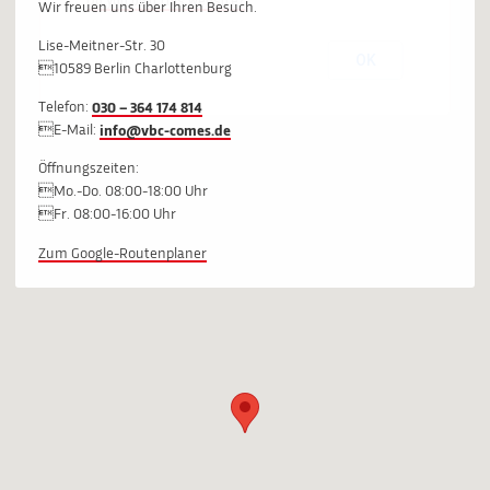
Do you own this website?
Wir freuen uns über Ihren Besuch.
Lise-Meitner-Str. 30
OK
10589 Berlin Charlottenburg
Telefon:
030 – 364 174 814
E-Mail:
info@vbc-comes.de
Öffnungszeiten:
Mo.-Do. 08:00-18:00 Uhr
Fr. 08:00-16:00 Uhr
Zum Google-Routenplaner