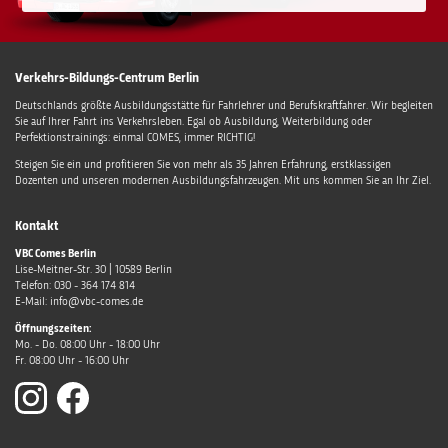
Verkehrs-Bildungs-Centrum Berlin
Deutschlands größte Ausbildungsstätte für Fahrlehrer und Berufskraftfahrer. Wir begleiten
Sie auf Ihrer Fahrt ins Verkehrsleben. Egal ob Ausbildung, Weiterbildung oder
Perfektionstrainings: einmal COMES, immer RICHTIG!
Steigen Sie ein und profitieren Sie von mehr als 35 Jahren Erfahrung, erstklassigen
Dozenten und unseren modernen Ausbildungsfahrzeugen. Mit uns kommen Sie an Ihr Ziel.
Kontakt
VBC Comes Berlin
Lise-Meitner-Str. 30
|
10589
Berlin
Telefon:
030 - 364 174 814
E-Mail:
info@vbc-comes.de
Öffnungszeiten:
Mo. - Do. 08:00 Uhr - 18:00 Uhr
Fr. 08:00 Uhr - 16:00 Uhr