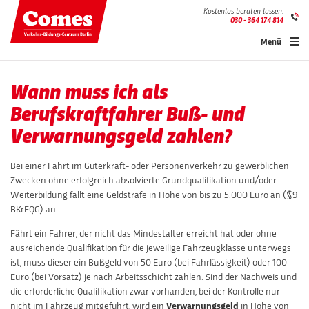
Kostenlos beraten lassen:
030 - 364 174 814
Menü
Wann muss ich als
Berufskraftfahrer Buß- und
Verwarnungsgeld zahlen?
Bei einer Fahrt im Güterkraft- oder Personenverkehr zu gewerblichen
Zwecken ohne erfolgreich absolvierte Grundqualifikation und/oder
Weiterbildung fällt eine Geldstrafe in Höhe von bis zu 5.000 Euro an (§9
BKrFQG) an.
Fährt ein Fahrer, der nicht das Mindestalter erreicht hat oder ohne
ausreichende Qualifikation für die jeweilige Fahrzeugklasse unterwegs
ist, muss dieser ein Bußgeld von 50 Euro (bei Fahrlässigkeit) oder 100
Euro (bei Vorsatz) je nach Arbeitsschicht zahlen. Sind der Nachweis und
die erforderliche Qualifikation zwar vorhanden, bei der Kontrolle nur
nicht im Fahrzeug mitgeführt, wird ein
Verwarnungsgeld
in Höhe von