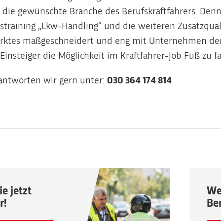
in die gewünschte Branche des Berufskraftfahrers. De
straining „Lkw-Handling“ und die weiteren Zusatzqual
rktes maßgeschneidert und eng mit Unternehmen der
insteiger die Möglichkeit im Kraftfahrer-Job Fuß zu f
antworten wir gern unter:
030 364 174 814
e jetzt
We
r!
Be