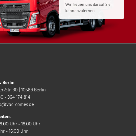
Wir freuen uns darauf Sie
kennenzulernen
 Berlin
r-Str. 30
|
10589
Berlin
0 - 364 174 814
fo@vbc-comes.de
iten:
08:00 Uhr - 18:00 Uhr
hr - 16:00 Uhr