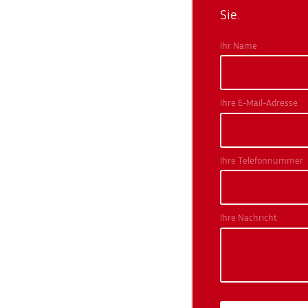
Sie.
Ihr Name
Ihre E-Mail-Adresse
Ihre Telefonnummer
Ihre Nachricht