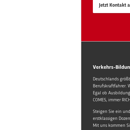
Jetzt Kontakt
Verkehrs-Bildun
Deutschlands größt
Berufskraftfahrer. 
Egal ob Ausbildung
COMES, immer RICH
Steigen Sie ein und
erstklassigen Doz
Mit uns kommen Sie