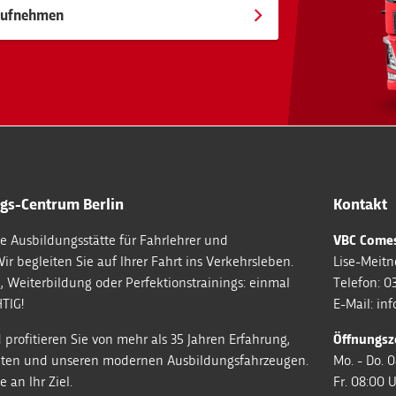
 aufnehmen
gs-Centrum Berlin
Kontakt
e Ausbildungsstätte für Fahrlehrer und
VBC Comes
Wir begleiten Sie auf Ihrer Fahrt ins Verkehrsleben.
Lise-Meitne
, Weiterbildung oder Perfektionstrainings: einmal
Telefon:
03
TIG!
E-Mail:
in
 profitieren Sie von mehr als 35 Jahren Erfahrung,
Öffnungsze
enten und unseren modernen Ausbildungsfahrzeugen.
Mo. - Do. 
 an Ihr Ziel.
Fr. 08:00 U