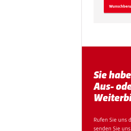
Wunschberu
Sie hab
Aus- od
Weiterb
Rufen Sie uns 
senden Sie uns 