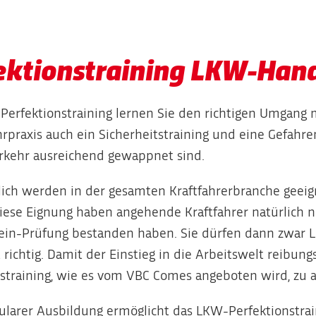
ektionstraining LKW-Han
 Perfektionstraining lernen Sie den richtigen Umgang
praxis auch ein Sicherheitstraining und eine Gefahren
rkehr ausreichend gewappnet sind.
ich werden in der gesamten Kraftfahrerbranche geeign
Diese Eignung haben angehende Kraftfahrer natürlich n
ein-Prüfung bestanden haben. Sie dürfen dann zwar L
 richtig. Damit der Einstieg in die Arbeitswelt reibungsl
straining, wie es vom VBC Comes angeboten wird, zu a
larer Ausbildung ermöglicht das LKW-Perfektionstra