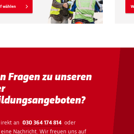
f wählen
W
en Fragen zu unseren
er
ildungsangeboten?
direkt an
030 364 174 814
oder
eine Nachricht. Wir freuen uns auf