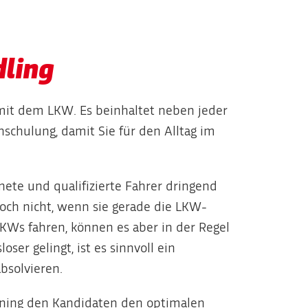
dling
 mit dem LKW. Es beinhaltet neben jeder
schulung, damit Sie für den Alltag im
ete und qualifizierte Fahrer dringend
och nicht, wenn sie gerade die LKW-
KWs fahren, können es aber in der Regel
oser gelingt, ist es sinnvoll ein
bsolvieren.
ining den Kandidaten den optimalen