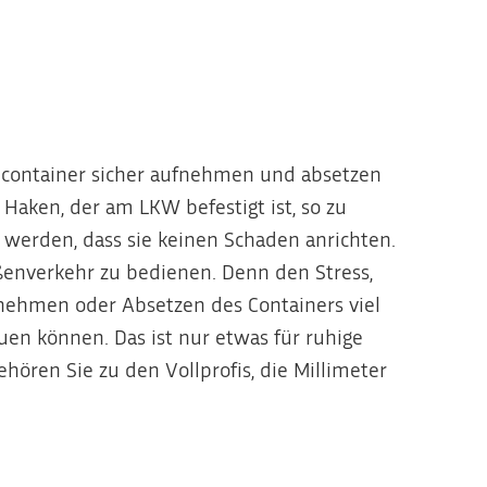
llcontainer sicher aufnehmen und absetzen
 Haken, der am LKW befestigt ist, so zu
zt werden, dass sie keinen Schaden anrichten.
raßenverkehr zu bedienen. Denn den Stress,
nehmen oder Absetzen des Containers viel
en können. Das ist nur etwas für ruhige
ehören Sie zu den Vollprofis, die Millimeter