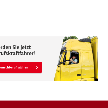
rden Sie jetzt
rufskraftfahrer!
unschberuf wählen