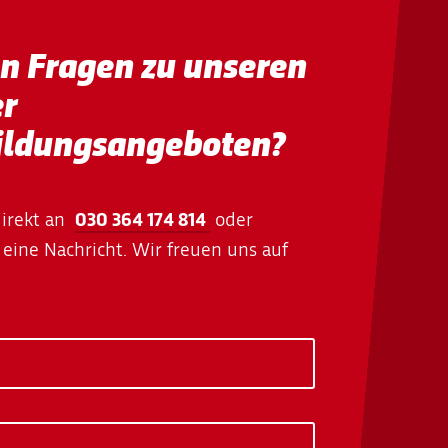
en Fragen zu unseren
er
ildungsangeboten?
direkt an
030 364 174 814
oder
eine Nachricht. Wir freuen uns auf