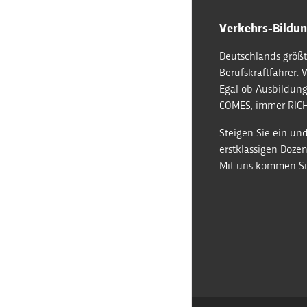
Verkehrs-Bildun
Deutschlands größt
Berufskraftfahrer. 
Egal ob Ausbildung
COMES, immer RICH
Steigen Sie ein und
erstklassigen Doz
Mit uns kommen Sie