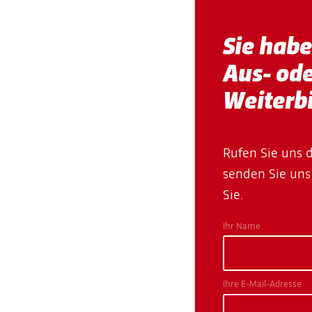
Sie hab
Aus- od
Weiterb
Rufen Sie uns 
senden Sie uns 
Sie.
Ihr Name
Ihre E-Mail-Adresse