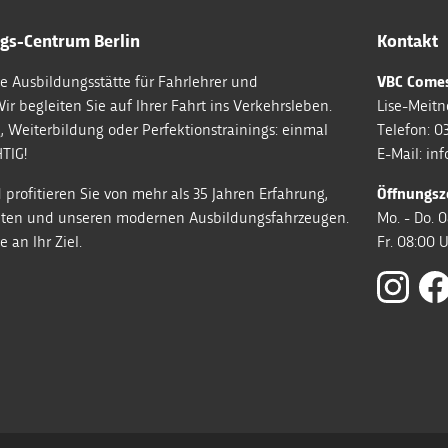
gs-Centrum Berlin
Kontakt
e Ausbildungsstätte für Fahrlehrer und
VBC Comes
Wir begleiten Sie auf Ihrer Fahrt ins Verkehrsleben.
Lise-Meitne
, Weiterbildung oder Perfektionstrainings: einmal
Telefon:
03
TIG!
E-Mail:
in
 profitieren Sie von mehr als 35 Jahren Erfahrung,
Öffnungsze
enten und unseren modernen Ausbildungsfahrzeugen.
Mo. - Do. 
 an Ihr Ziel.
Fr. 08:00 U