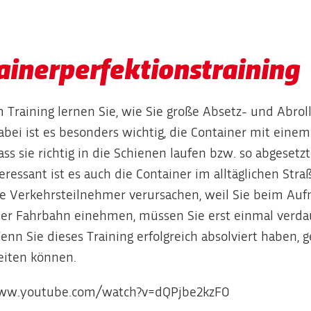
ainerperfektionstraining
 Training lernen Sie, wie Sie große Absetz- und Abro
bei ist es besonders wichtig, die Container mit einem
ass sie richtig in die Schienen laufen bzw. so abgeset
teressant ist es auch die Container im alltäglichen St
e Verkehrsteilnehmer verursachen, weil Sie beim Auf
der Fahrbahn einehmen, müssen Sie erst einmal verdau
nn Sie dieses Training erfolgreich absolviert haben, g
eiten können.
www.youtube.com/watch?v=dQPjbe2kzF0