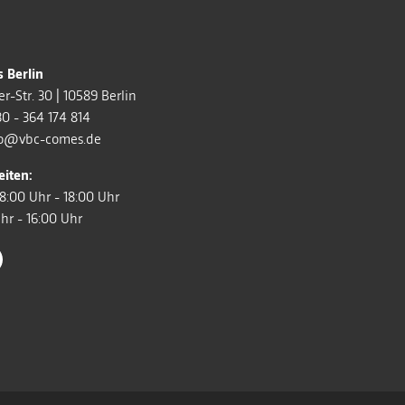
 Berlin
r-Str. 30
|
10589
Berlin
0 - 364 174 814
fo@vbc-comes.de
iten:
08:00 Uhr - 18:00 Uhr
hr - 16:00 Uhr