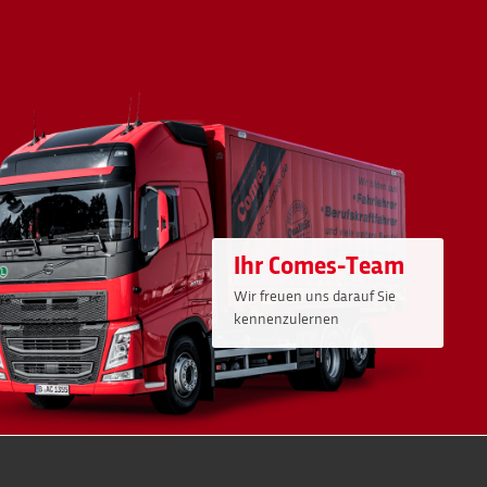
Ihr Comes-Team
Wir freuen uns darauf Sie
kennenzulernen