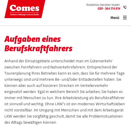
Kostenlos beraten lassen:
030 - 364 174 814
Menü
Aufgaben eines
Berufskraftfahrers
Anhand der Einsatzgebiete unterscheidet man im Güterverkehr
zwischen Fernfahrern und Nahverkehrsfahrern. Entsprechend der
Tourenplanung Ihres Betriebes kann es sein, dass Sie für mehrere Tage
unterwegs sind und mehrere Be- und/oder Entladestellen haben. Sie
können aber auch auf kürzeren Strecken im Verteilerverkehr
eingesetzt werden. Egal in welchem Bereich Sie arbeiten, Sie haben es
immer mit Menschen zu tun. Ihre Arbeitsleistung als Berufskraftfahrer
ist sinnvoll und wichtig. Ohne LKW’s ist ein modernes Wirtschaftsleben
nicht vorstellbar. Im Umgang mit Menschen und mit dem Arbeitsgerät
LKW werden Sie sorgfältig geschult, damit Sie alle Problemsituationen
des Alltags bewältigen können.