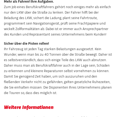
Mehr als Fahren! Ihre Aufgaben.
Zum Job eines Berufskraftfahrers gehört noch einiges mehr als einfach
nur den LKW über die Straße zu lenken. Der Fahrer hilft bei der
Beladung des LKW, sichert die Ladung, plant seine Fahrtroute,
programmiert sein Navigationsgerät, prüft seine Frachtpapiere und
wickelt Zollformalitäten ab. Dabei ist er immer auch Ansprechpartner
des Kunden und Repräsentant seines Unternehmens beim Kunden!
Sicher über die Pisten rollen!
Ihr Fahrzeug ist jeden Tag starken Belastungen ausgesetzt. Kein
Wunder, wenn man bis zu 40 Tonnen über die Straße bewegt. Daher ist
es selbstverständlich, dass sich einige Teile des LKW auch abnutzen.
Daher muss man als Berufskraftfahrer auch in der Lage sein, Schäden
zu erkennen und kleinere Reparaturen selbst vornehmen zu können.
Damit Sie genügend Zeit haben, um sich auszuruhen und den
fließenden Verkehr nicht zu gefährden, gelten gesetzliche Ruhezeiten,
die Sie einhalten müssen. Die Disponenten Ihres Unternehmens planen
die Touren so, dass dies möglich ist.
Weitere Informationen