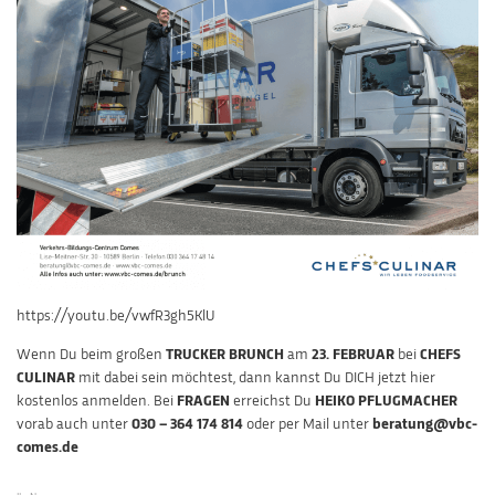
https://youtu.be/vwfR3gh5KlU
Wenn Du beim großen
TRUCKER BRUNCH
am
23. FEBRUAR
bei
CHEFS
CULINAR
mit dabei sein möchtest, dann kannst Du DICH jetzt hier
kostenlos anmelden. Bei
FRAGEN
erreichst Du
HEIKO PFLUGMACHER
vorab auch unter
030 – 364 174 814
oder per Mail unter
beratung@vbc-
comes.de