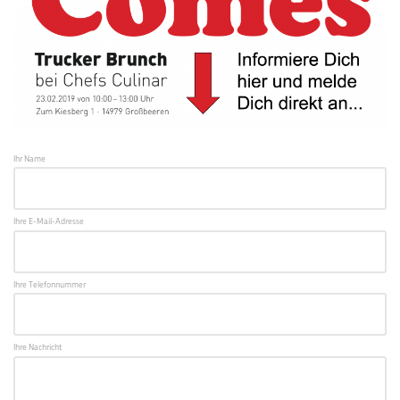
Ihr Name
Ihre E-Mail-Adresse
Ihre Telefonnummer
Ihre Nachricht