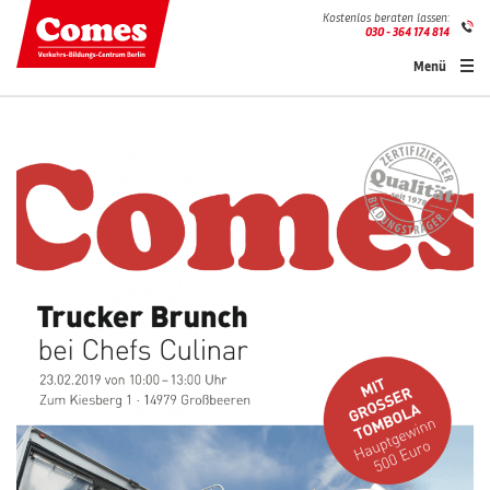
Kostenlos beraten lassen:
030 - 364 174 814
Menü